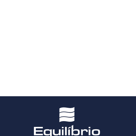
De braços abertos para os
próximos