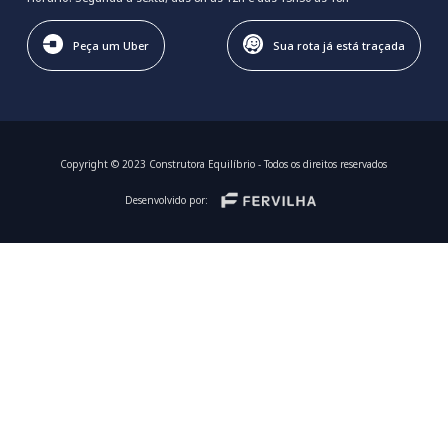
Peça um Uber
Sua rota já está traçada
Copyright © 2023 Construtora Equilíbrio - Todos os direitos reservados
Desenvolvido por: