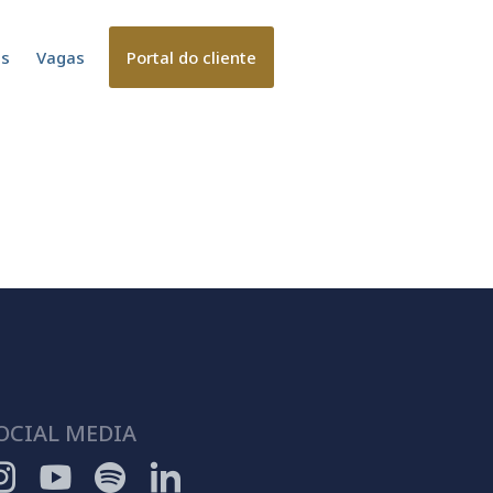
es
Vagas
Portal do cliente
OCIAL MEDIA