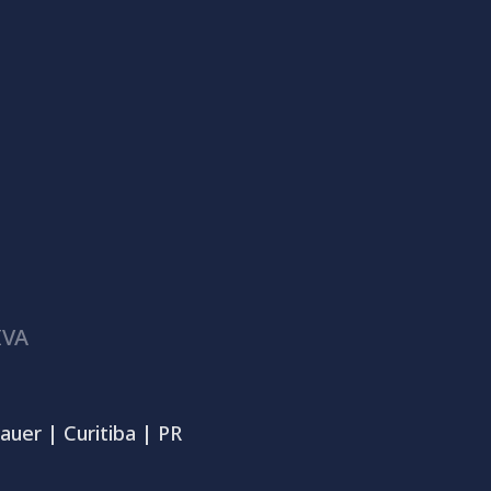
IVA
auer | Curitiba | PR