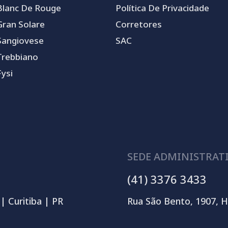
Blanc De Rouge
Política De Privacidade
Gran Solare
Corretores
Sangiovese
SAC
Trebbiano
Fysi
SEDE ADMINISTRAT
(41) 3376 3433
| Curitiba | PR
Rua São Bento, 1907, H