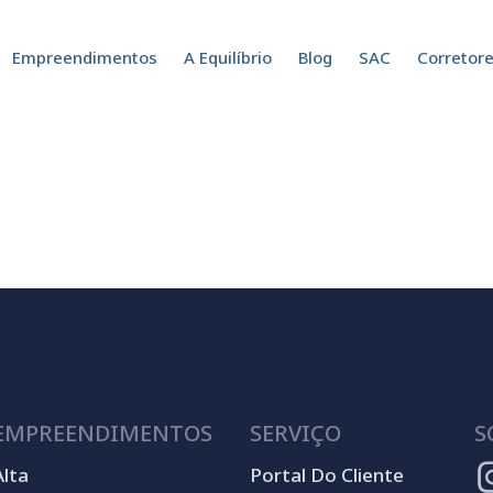
Empreendimentos
A Equilíbrio
Blog
SAC
Corretor
EMPREENDIMENTOS
SERVIÇO
S
Alta
Portal Do Cliente