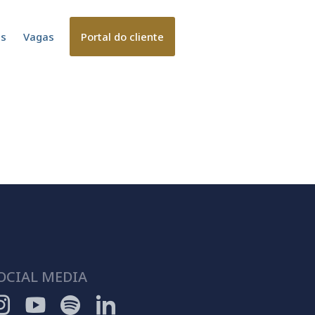
es
Vagas
Portal do cliente
OCIAL MEDIA