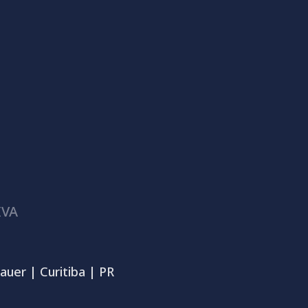
IVA
auer | Curitiba | PR