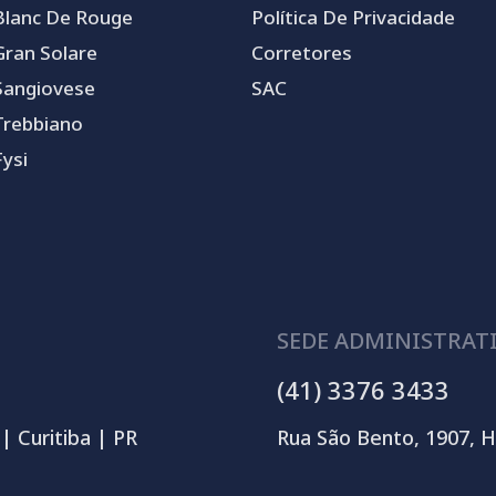
Blanc De Rouge
Política De Privacidade
Gran Solare
Corretores
Sangiovese
SAC
Trebbiano
Fysi
SEDE ADMINISTRAT
(41) 3376 3433
| Curitiba | PR
Rua São Bento, 1907, H