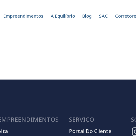
Empreendimentos
A Equilíbrio
Blog
SAC
Corretor
EMPREENDIMENTOS
SERVIÇO
S
Alta
Portal Do Cliente