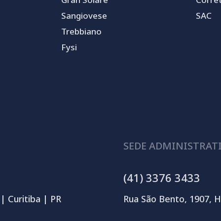
Sangiovese
SAC
Trebbiano
Fysi
SEDE ADMINISTRAT
(41) 3376 3433
| Curitiba | PR
Rua São Bento, 1907, H