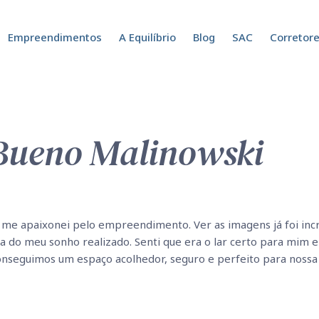
Empreendimentos
A Equilíbrio
Blog
SAC
Corretor
Bueno Malinowski
 me apaixonei pelo empreendimento. Ver as imagens já foi incr
a do meu sonho realizado. Senti que era o lar certo para mim e 
nseguimos um espaço acolhedor, seguro e perfeito para nossa 