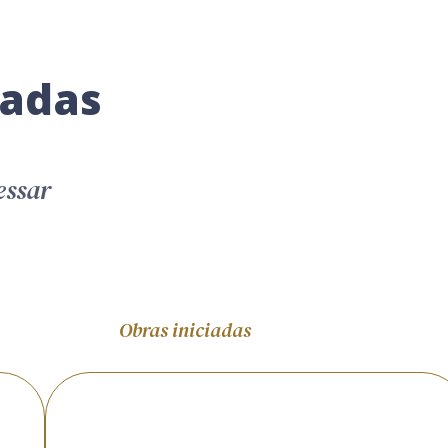
nadas
essar
Obras iniciadas