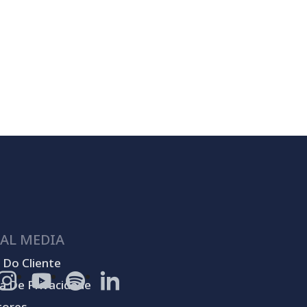
AL MEDIA
 Do Cliente
ca De Privacidade
tores