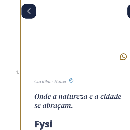
Curitiba - Hauer
Onde a natureza e a cidade
se abraçam.
Fysi