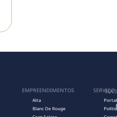
EMPREENDIMENTOS
SERVIÇO
SOCI
Alta
Portal
Blanc De Rouge
Políti
Gran Solare
Corre