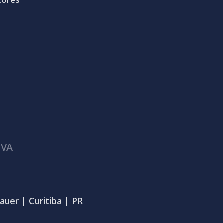
IVA
auer | Curitiba | PR