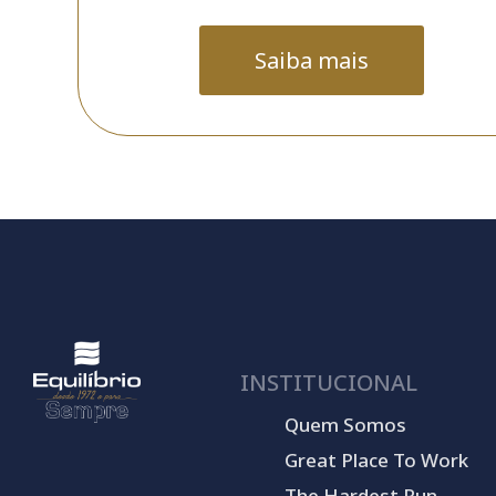
Saiba mais
INSTITUCIONAL
Quem Somos
Great Place To Work
The Hardest Run