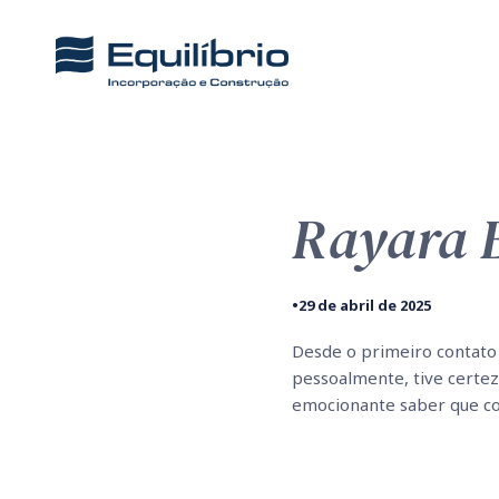
Rayara 
•
29 de abril de 2025
Desde o primeiro contato
pessoalmente, tive certez
emocionante saber que co