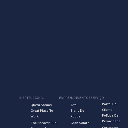
INSTITUCIONAL
EMPREENDIMENTOS
SERVIÇO
Portal Do
Quem Somos
Alta
Cliente
Great Place To
Blanc De
Política De
Work
Rouge
Privacidade
The Hardest Run
Gran Solare
Corretores