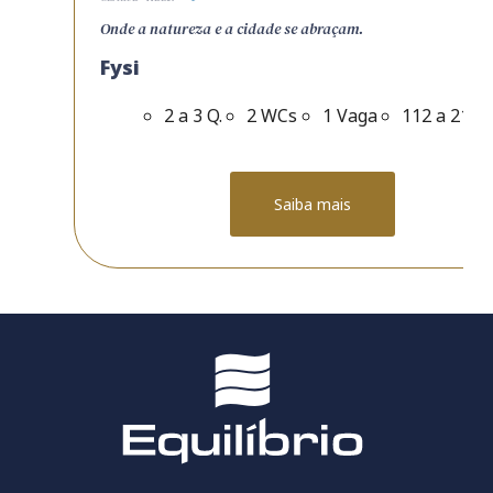
Onde a natureza e a cidade se abraçam.
Fysi
2 a 3 Q.
2 WCs
1 Vaga
112 a 210
Saiba mais