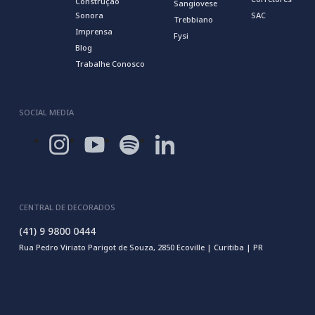
Construção
Sangiovese
Sonora
SAC
Trebbiano
Imprensa
Fysi
Blog
Trabalhe Conosco
SOCIAL MEDIA
CENTRAL DE DECORADOS
(41) 9 9800 0444
Rua Pedro Viriato Parigot de Souza, 2850 Ecoville | Curitiba | PR