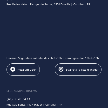
Rua Pedro Viriato Parigot de Souza, 2850 Ecoville | Curitiba | PR
Horário: Segunda a sábado, das 9h às 18h e domingos, das 10h às 16h
Peça um Uber
Sua rota já está traçada
SEDE ADMINISTRATIVA
(41) 3376 3433
Rua São Bento, 1907, Hauer | Curitiba | PR