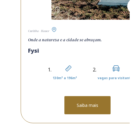
Curitiba - Hauer
Onde a natureza e a cidade se abraçam.
Fysi
130m² a 196m²
vagas para visitantes
Saiba mais