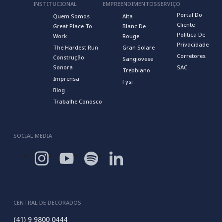
INSTITUCIONAL
EMPREENDIMENTOS
SERVIÇO
Portal Do
Quem Somos
Alta
Cliente
Great Place To
Blanc De
Política De
Work
Rouge
Privacidade
The Hardest Run
Gran Solare
Corretores
Construção
Sangiovese
Sonora
SAC
Trebbiano
Imprensa
Fysi
Blog
Trabalhe Conosco
SOCIAL MEDIA
CENTRAL DE DECORADOS
(41) 9 9800 0444