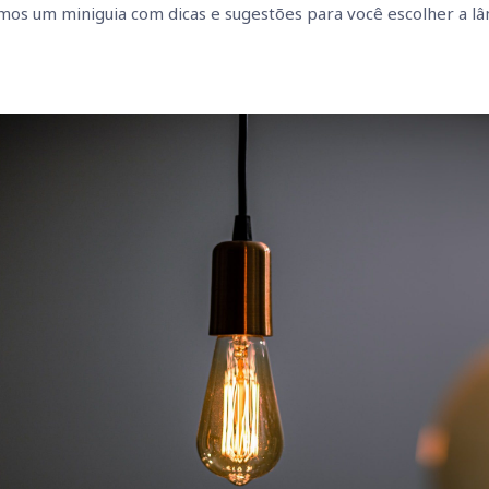
amos um miniguia com dicas e sugestões para você escolher a lâm