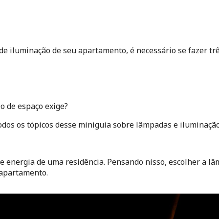
de iluminação de seu apartamento, é necessário se fazer tr
o de espaço exige?
odos os tópicos desse miniguia sobre lâmpadas e iluminaçã
e energia de uma residência. Pensando nisso, escolher a lâmp
 apartamento.