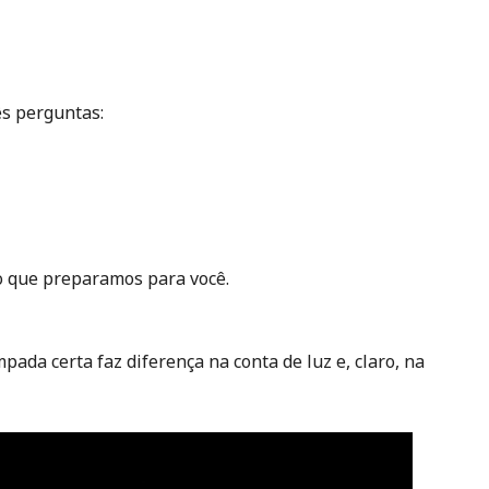
ês perguntas:
o que preparamos para você.
ada certa faz diferença na conta de luz e, claro, na 