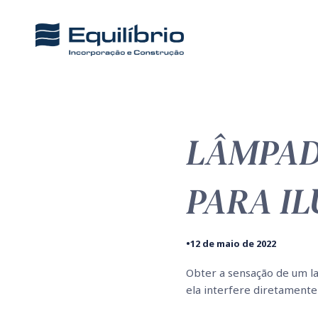
LÂMPAD
PARA I
•
12 de maio de 2022
Obter a sensação de um lar
ela interfere diretamen