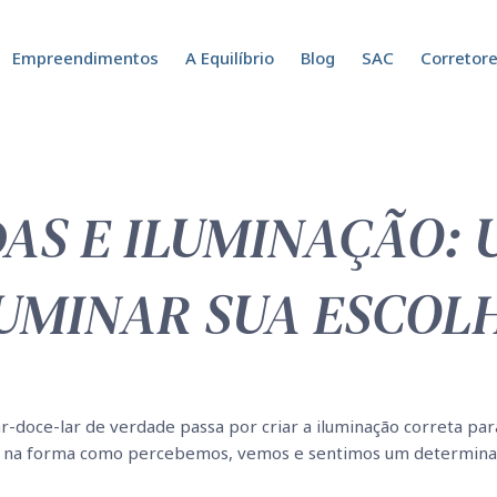
Empreendimentos
A Equilíbrio
Blog
SAC
Corretor
AS E ILUMINAÇÃO: 
LUMINAR SUA ESCOL
-doce-lar de verdade passa por criar a iluminação correta para
te na forma como percebemos, vemos e sentimos um determina