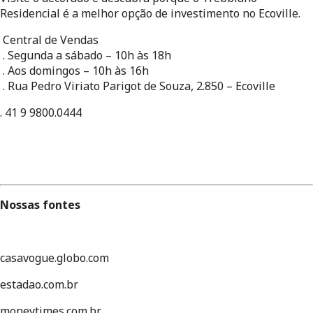
Residencial é a melhor opção de investimento no Ecoville.
 Central de Vendas
 . Segunda a sábado – 10h às 18h
 . Aos domingos – 10h às 16h
 . Rua Pedro Viriato Parigot de Souza, 2.850 – Ecoville
. 41 9 9800.0444
Nossas fontes
casavogue.globo.com
estadao.com.br
moneytimes.com.br