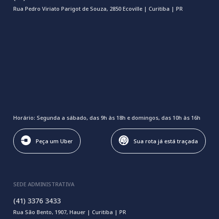
Rua Pedro Viriato Parigot de Souza, 2850 Ecoville | Curitiba | PR
Horário: Segunda a sábado, das 9h às 18h e domingos, das 10h às 16h
Peça um Uber
Sua rota já está traçada
SEDE ADMINISTRATIVA
(41) 3376 3433
Rua São Bento, 1907, Hauer | Curitiba | PR