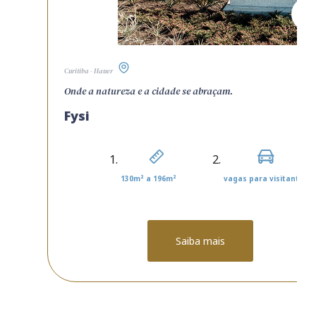
Curitiba - Hauer
Onde a natureza e a cidade se abraçam.
Fysi
130m² a 196m²
vagas para visitantes
Saiba mais