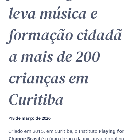
leva música e
formação cidadã
a mais de 200
crianças em
Curitiba
•
18 de março de 2026
Criado em 2015, em Curitiba, o Instituto
Playing for
Change Brasil
é o único braço da iniciativa global no