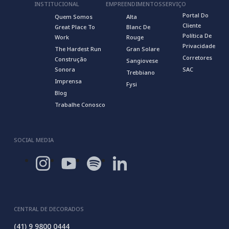
INSTITUCIONAL
EMPREENDIMENTOS
SERVIÇO
Portal Do
Quem Somos
Alta
Cliente
Great Place To
Blanc De
Política De
Work
Rouge
Privacidade
The Hardest Run
Gran Solare
Corretores
Construção
Sangiovese
Sonora
SAC
Trebbiano
Imprensa
Fysi
Blog
Trabalhe Conosco
SOCIAL MEDIA
CENTRAL DE DECORADOS
(41) 9 9800 0444