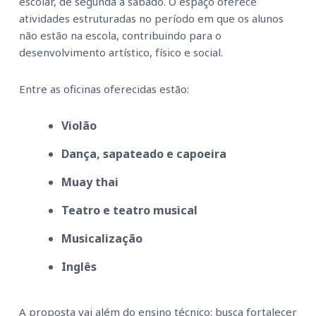
escolar, de segunda a sábado. O espaço oferece
atividades estruturadas no período em que os alunos
não estão na escola, contribuindo para o
desenvolvimento artístico, físico e social.
Entre as oficinas oferecidas estão:
Violão
Dança, sapateado e capoeira
Muay thai
Teatro e teatro musical
Musicalização
Inglês
A proposta vai além do ensino técnico: busca fortalecer