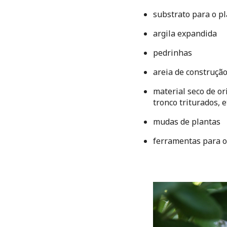
substrato para o pl
argila expandida
pedrinhas
areia de construçã
material seco de or
tronco triturados, et
mudas de plantas
ferramentas para o 