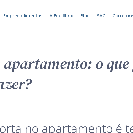
Empreendimentos
A Equilíbrio
Blog
SAC
Corretor
 apartamento: o que 
azer?
orta no apartamento é t