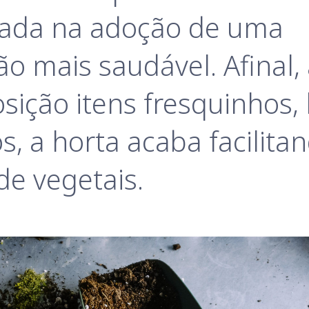
iada na adoção de uma 
o mais saudável. Afinal, 
osição itens fresquinhos, l
s, a horta acaba facilitan
e vegetais.