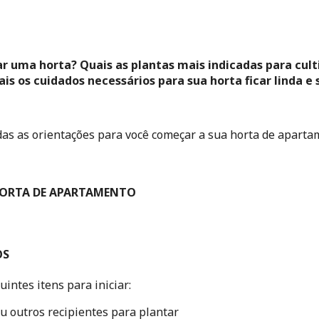
uma horta? Quais as plantas mais indicadas para culti
s os cuidados necessários para sua horta ficar linda e
das as orientações para você começar a sua horta de apart
ORTA DE APARTAMENTO
OS
uintes itens para iniciar:
ou outros recipientes para plantar