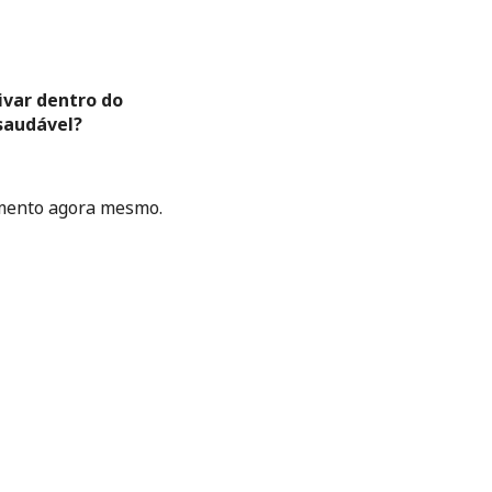
var dentro do 
 saudável?
amento agora mesmo.