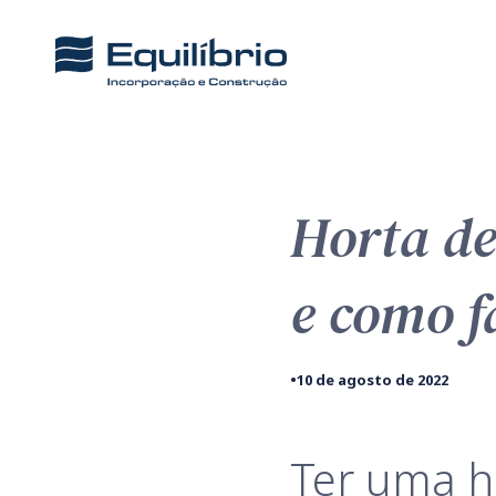
Horta de
e como f
•
10 de agosto de 2022
Ter uma h