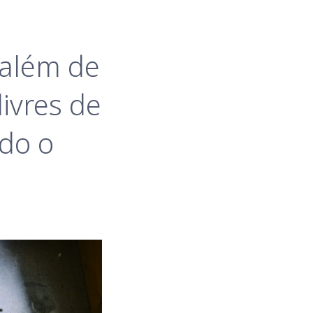
além de 
ivres de 
do o 