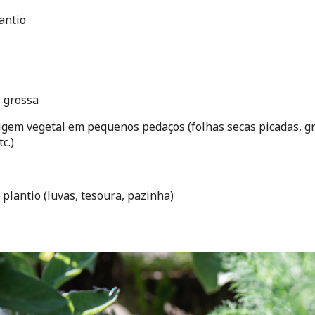
antio
o grossa
igem vegetal em pequenos pedaços (folhas secas picadas, gr
c.)
plantio (luvas, tesoura, pazinha)