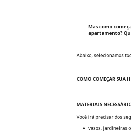
Mas como começar 
apartamento? Quai
Abaixo, selecionamos to
COMO COMEÇAR SUA H
MATERIAIS NECESSÁRI
Você irá precisar dos seg
vasos, jardineiras 