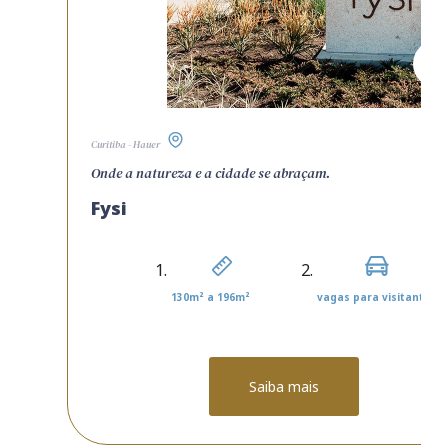
Curitiba - Hauer
Onde a natureza e a cidade se abraçam.
Fysi
130m² a 196m²
vagas para visitantes
Saiba mais