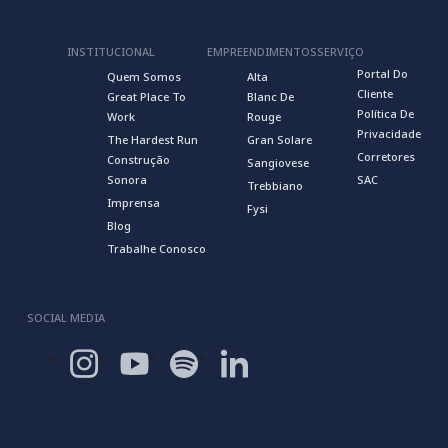
INSTITUCIONAL
EMPREENDIMENTOS
SERVIÇO
Portal Do
Quem Somos
Alta
Cliente
Great Place To
Blanc De
Política De
Work
Rouge
Privacidade
The Hardest Run
Gran Solare
Corretores
Construção
Sangiovese
Sonora
SAC
Trebbiano
Imprensa
Fysi
Blog
Trabalhe Conosco
SOCIAL MEDIA