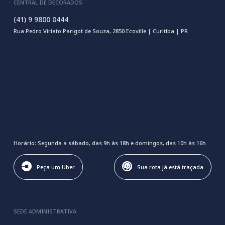
CENTRAL DE DECORADOS
(41) 9 9800 0444
Rua Pedro Viriato Parigot de Souza, 2850 Ecoville | Curitiba | PR
Horário: Segunda a sábado, das 9h às 18h e domingos, das 10h às 16h
Peça um Uber
Sua rota já está traçada
SEDE ADMINISTRATIVA