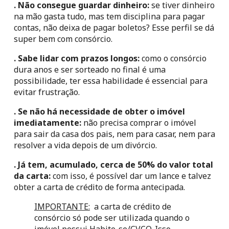
. Não consegue guardar dinheiro: 
se tiver dinheiro 
na mão gasta tudo, mas tem disciplina para pagar 
contas, não deixa de pagar boletos? Esse perfil se dá 
super bem com consórcio.
. Sabe lidar com prazos longos: 
como o consórcio 
dura anos e ser sorteado no final é uma 
possibilidade, ter essa habilidade é essencial para 
evitar frustração.
. Se não há necessidade de obter o imóvel 
imediatamente: 
não precisa comprar o imóvel 
para sair da casa dos pais, nem para casar, nem para 
resolver a vida depois de um divórcio.
. Já tem, acumulado, cerca de 50% do valor total 
da carta:
 com isso, é possível dar um lance e talvez 
obter a carta de crédito de forma antecipada.
IMPORTANTE:
  a carta de crédito de 
consórcio só pode ser utilizada quando o 
imóvel possui Habite-se/CVCO. Isso 