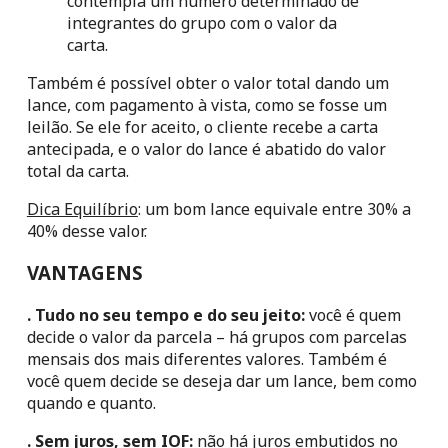
contempla um número determinado de 
integrantes do grupo com o valor da 
carta.
Também é possível obter o valor total dando um 
lance, com pagamento à vista, como se fosse um 
leilão. Se ele for aceito, o cliente recebe a carta 
antecipada, e o valor do lance é abatido do valor 
total da carta.
Dica Equilíbrio
: um bom lance equivale entre 30% a 
40% desse valor.
VANTAGENS
. Tudo no seu tempo e do seu jeito: 
você é quem 
decide o valor da parcela – há grupos com parcelas 
mensais dos mais diferentes valores. Também é 
você quem decide se deseja dar um lance, bem como 
quando e quanto.
. Sem juros, sem IOF:
 não há juros embutidos no 