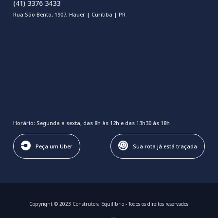
(41) 3376 3433
Rua São Bento, 1907, Hauer | Curitiba | PR
Horário: Segunda a sexta, das 8h às 12h e das 13h30 às 18h
Peça um Uber
Sua rota já está traçada
Copyright © 2023 Construtora Equilíbrio - Todos os direitos reservados